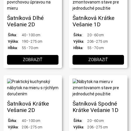
Šatníková Dlhé
Šatníková Krátke
Vešanie 2D
Vešanie 1D
Šírka:
40 - 100 cm
Šírka:
20 - 60 cm
Výška:
190 - 275 cm
Výška:
206 - 275 cm
Hĺbka:
55 - 70 cm
Hĺbka:
55 - 70 cm
ZOBRAZIŤ
ZOBRAZIŤ
Šatníková Krátke
Šatníková Spodné
Vešanie 2D
Krátke Vešanie 1D
Šírka:
40 - 100 cm
Šírka:
20 - 60 cm
Výška:
206 - 275 cm
Výška:
206 - 275 cm