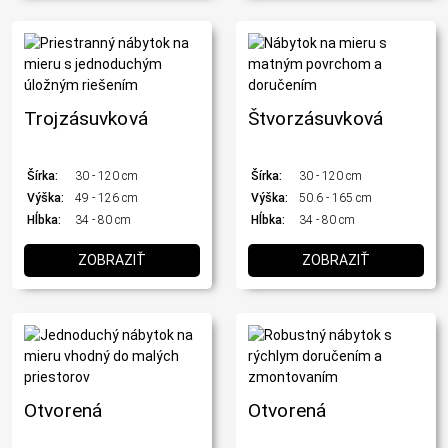
Trojzásuvková
Štvorzásuvková
Šírka:
30 - 120 cm
Šírka:
30 - 120 cm
Výška:
49 - 126 cm
Výška:
50.6 - 165 cm
Hĺbka:
34 - 80 cm
Hĺbka:
34 - 80 cm
ZOBRAZIŤ
ZOBRAZIŤ
Otvorená
Otvorená