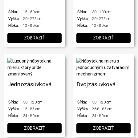
Šírka:
15 - 60 cm
Šírka:
30 - 100 cm
Výška:
20 - 275 cm
Výška:
20 - 275 cm
Hĺbka:
12 - 80 cm
Hĺbka:
12 - 80 cm
ZOBRAZIŤ
ZOBRAZIŤ
Jednozásuvková
Dvojzásuvková
Šírka:
30 - 120 cm
Šírka:
30 - 120 cm
Výška:
15 - 85 cm
Výška:
26.8 - 85 cm
Hĺbka:
34 - 80 cm
Hĺbka:
34 - 80 cm
ZOBRAZIŤ
ZOBRAZIŤ