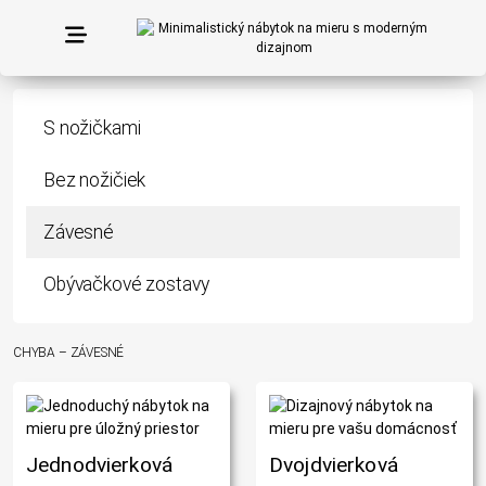
S nožičkami
Bez nožičiek
Závesné
Obývačkové zostavy
CHYBA – ZÁVESNÉ
Jednodvierková
Dvojdvierková