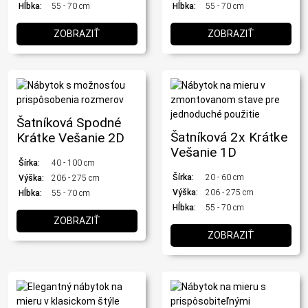
Hĺbka:
55 - 70 cm
Hĺbka:
55 - 70 cm
ZOBRAZIŤ
ZOBRAZIŤ
Šatníková Spodné
Šatníková 2x Krátke
Krátke Vešanie 2D
Vešanie 1D
Šírka:
40 - 100 cm
Šírka:
20 - 60 cm
Výška:
206 - 275 cm
Výška:
206 - 275 cm
Hĺbka:
55 - 70 cm
Hĺbka:
55 - 70 cm
ZOBRAZIŤ
ZOBRAZIŤ