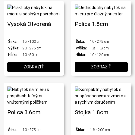
Vysoká Otvorená
Polica 1.8cm
Šírka:
15 - 100 cm
Šírka:
10 - 275 cm
Výška:
20 - 275 cm
Výška:
1.8 - 1.8 cm
Hĺbka:
10 - 80 cm
Hĺbka:
10 - 120 cm
ZOBRAZIŤ
ZOBRAZIŤ
Polica 3.6cm
Stojka 1.8cm
Šírka:
10 - 275 cm
Šírka:
1.8 - 200 cm