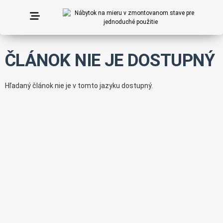
ČLÁNOK NIE JE DOSTUPNÝ
Hľadaný článok nie je v tomto jazyku dostupný.